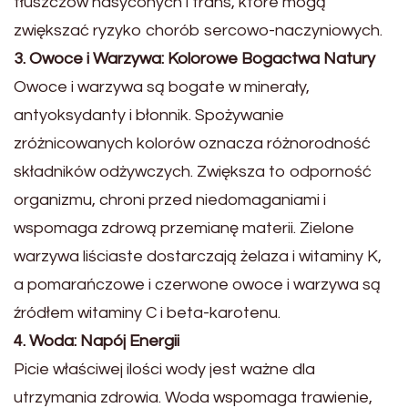
tłuszczów nasyconych i trans, które mogą
zwiększać ryzyko chorób sercowo-naczyniowych.
3. Owoce i Warzywa: Kolorowe Bogactwa Natury
Owoce i warzywa są bogate w minerały,
antyoksydanty i błonnik. Spożywanie
zróżnicowanych kolorów oznacza różnorodność
składników odżywczych. Zwiększa to odporność
organizmu, chroni przed niedomaganiami i
wspomaga zdrową przemianę materii. Zielone
warzywa liściaste dostarczają żelaza i witaminy K,
a pomarańczowe i czerwone owoce i warzywa są
źródłem witaminy C i beta-karotenu.
4. Woda: Napój Energii
Picie właściwej ilości wody jest ważne dla
utrzymania zdrowia. Woda wspomaga trawienie,