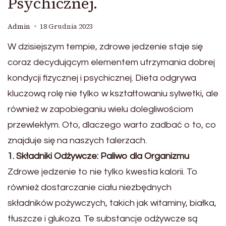
Psychicznej.
Admin
18 Grudnia 2023
W dzisiejszym tempie, zdrowe jedzenie staje się
coraz decydującym elementem utrzymania dobrej
kondycji fizycznej i psychicznej. Dieta odgrywa
kluczową rolę nie tylko w kształtowaniu sylwetki, ale
również w zapobieganiu wielu dolegliwościom
przewlekłym. Oto, dlaczego warto zadbać o to, co
znajduje się na naszych talerzach.
1. Składniki Odżywcze: Paliwo dla Organizmu
Zdrowe jedzenie to nie tylko kwestia kalorii. To
również dostarczanie ciału niezbędnych
składników pożywczych, takich jak witaminy, białka,
tłuszcze i glukoza. Te substancje odżywcze są