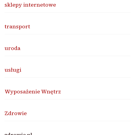
sklepy internetowe
transport
uroda
usługi
Wyposażenie Wnętrz
Zdrowie
zdrowie.pl