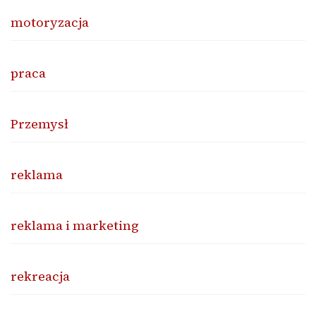
motoryzacja
praca
Przemysł
reklama
reklama i marketing
rekreacja